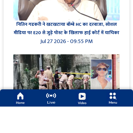
नितिन गडकरी ने खटखटाया बॉम्बे HC का दरवाजा, सोशल
मीडिया पर E20 से जुड़े पोस्ट के खिलाफ हाई कोर्ट में याचिका
Jul 27 2026 - 09:55 PM
मानेवाड़ा दहनघाट हत्याकांड: पुलिस ने पांच आरोपियों को
किया गिरफ्तार, पुराने विवाद में युवक को उतारा था मौत के