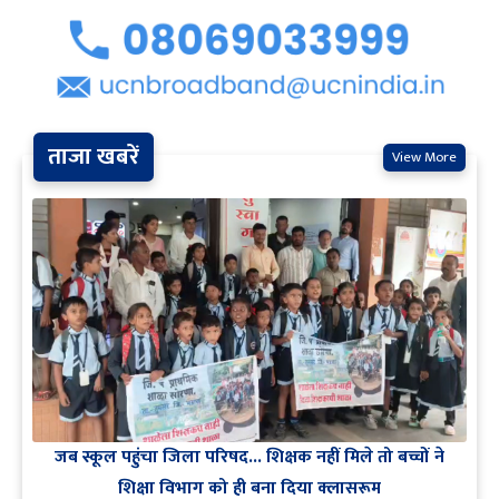
ताजा खबरें
View More
जब स्कूल पहुंचा जिला परिषद... शिक्षक नहीं मिले तो बच्चों ने
शिक्षा विभाग को ही बना दिया क्लासरूम