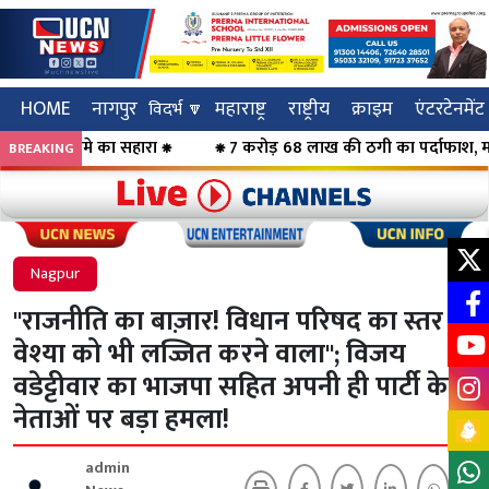
HOME
नागपुर
महाराष्ट्र
राष्ट्रीय
क्राइम
एंटरटेनमेंट
विदर्भ 🔽
मे का सहारा ⁕
⁕ 7 करोड़ 68 लाख की ठगी का पर्दाफाश, महिलाओं को कर्ज
BREAKING
Click to visit UCN News
Click to vis
Nagpur
"राजनीति का बाज़ार! विधान परिषद का स्तर
वेश्या को भी लज्जित करने वाला"; विजय
वडेट्टीवार का भाजपा सहित अपनी ही पार्टी के
नेताओं पर बड़ा हमला!
admin