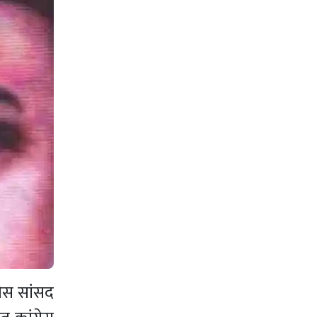
रेस सांसद