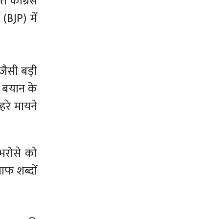
कांग्रेस
(BJP) में
जैसी बड़ी
क बयान के
हरे मायने
 भरोसे को
ाफ शब्दों