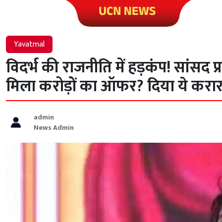
Click to visit UCN News
Yavatmal
विदर्भ की राजनीति में हड़कंप! सांसद प
मिला करोड़ों का ऑफर? दिया ये करा
admin
News Admin