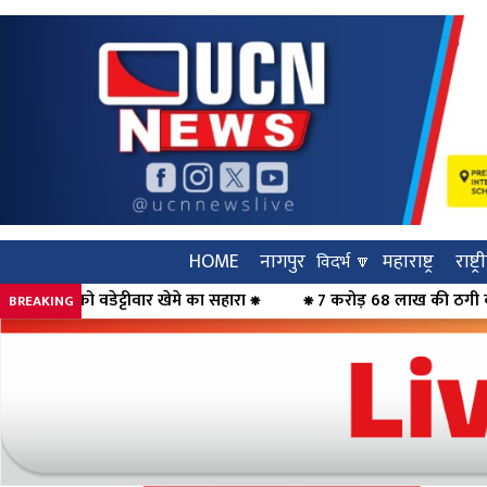
HOME
नागपुर
महाराष्ट्र
राष्ट्
विदर्भ 🔽
सहारा ⁕
⁕ 7 करोड़ 68 लाख की ठगी का पर्दाफाश, महिलाओं को कर्ज का झ
BREAKING