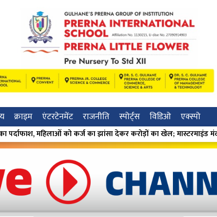
रीय
क्राइम
एंटरटेनमेंट
राजनीति
स्पोर्ट्स
विडिओ
एक्स्पो
ांसा देकर करोड़ों का खेल; मास्टरमाइंड मंदा गुमगावकर गिरफ्तार ⁕
⁕ 