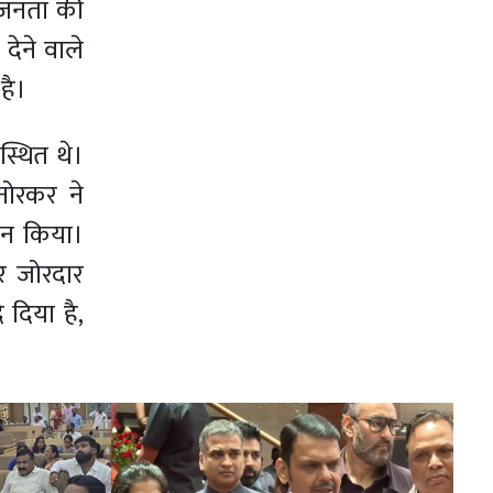
ी जनता की
ेने वाले
है।
स्थित थे।
नोरकर ने
ान किया।
र जोरदार
दिया है,