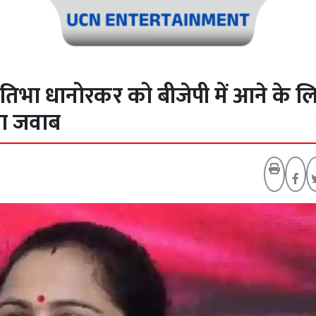
्रतिभा धानोरकर को बीजेपी में आने के ल
रा जवाब