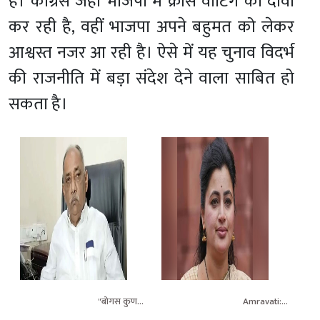
हैं। कांग्रेस जहां भाजपा में क्रॉस वोटिंग का दावा
कर रही है, वहीं भाजपा अपने बहुमत को लेकर
आश्वस्त नजर आ रही है। ऐसे में यह चुनाव विदर्भ
की राजनीति में बड़ा संदेश देने वाला साबित हो
सकता है।
                                    "बोगस कुणबी 
                                    Amravati: 
 
प्रमाणपत्र पेश करने वालों को मिले 
नवनीत राणा के 'सांप' वाले बयान से 