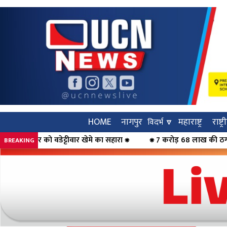
HOME
नागपुर
महाराष्ट्र
राष्ट्
विदर्भ 🔽
ा सहारा ⁕
⁕ 7 करोड़ 68 लाख की ठगी का पर्दाफाश, महिलाओं को कर्ज का
BREAKING