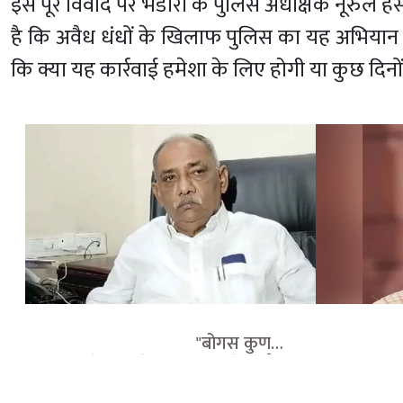
इस पूरे विवाद पर भंडारा के पुलिस अधीक्षक नूरुल 
है कि अवैध धंधों के खिलाफ पुलिस का यह अभियान आ
कि क्या यह कार्रवाई हमेशा के लिए होगी या कुछ दिनों
                                    "बोगस कुणबी 
             
प्रमाणपत्र पेश करने वालों को मिले उम्रकैद 
नवनीत राणा क
की सजा", ओबीसी नेता बबनराव तायवाड़े 
बवाल, पूर्व 