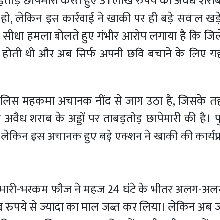
़तोड़ छापेमारी करते हुए 31 लाख रुपये की अवैध शरा
हो, लेकिन इस कार्रवाई ने खाकी पर ही बड़े सवाल खड
स पर सीधा हमला बोलते हुए गंभीर आरोप लगाया है कि जिले 
ली होती थी और अब सिर्फ अपनी छवि बचाने के लिए य
 का पुलिस महकमा अचानक नींद से जाग उठा है, जिसके त
वैध शराब के अड्डों पर ताबड़तोड़ छापेमारी की है।
, लेकिन इस अचानक हुए बड़े एक्शन ने खाकी की कार्यप
ी भारी-भरकम फौज ने महज 24 घंटे के भीतर अलग-अल
लाख रुपये से ज्यादा का माल जब्त कर लिया। लेकिन अ