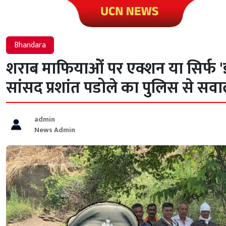
Click to visit UCN News
Bhandara
शराब माफियाओं पर एक्शन या सिर्फ '
सांसद प्रशांत पडोले का पुलिस से सवा
admin
News Admin