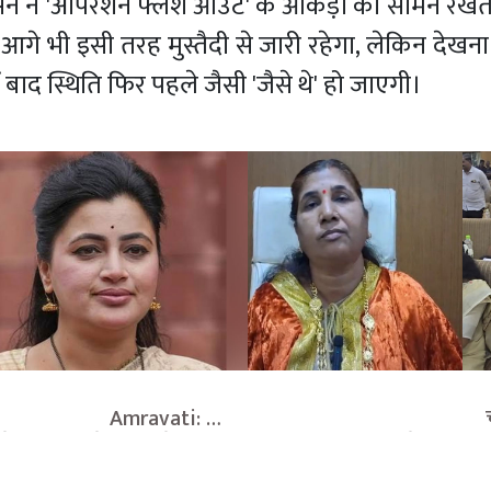
हसन ने 'ऑपरेशन फ्लश आउट' के आंकड़ों को सामने रखत
गे भी इसी तरह मुस्तैदी से जारी रहेगा, लेकिन देखन
 बाद स्थिति फिर पहले जैसी 'जैसे थे' हो जाएगी।
                       Amravati: 
                                    च
े 'सांप' वाले बयान से मचा 
महापालिका में बदलते सियासी
सांसद ने आखिर किस पर साधा 
मुनगंटीवार समर्थक महापौर को व