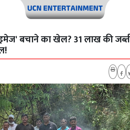
इमेज' बचाने का खेल? 31 लाख की जब्त
ल!