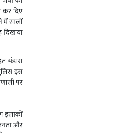
ब जब्त की
़े कर दिए
में सालों
ह दिखावा
हत भंडारा
 पुलिस इस
्रणाली पर
ग इलाकों
ब जनता और