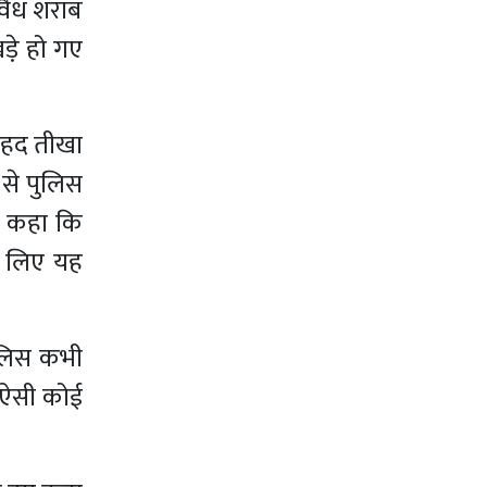
अवैध शराब
ड़े हो गए
बेहद तीखा
 से पुलिस
ाफ कहा कि
े लिए यह
पुलिस कभी
ब ऐसी कोई