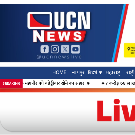
HOME
नागपुर
महाराष्ट्र
राष्ट्
विदर्भ 🔽
वार खेमे का सहारा ⁕
⁕ 7 करोड़ 68 लाख की ठगी का पर्दाफाश, महिलाओं 
BREAKING