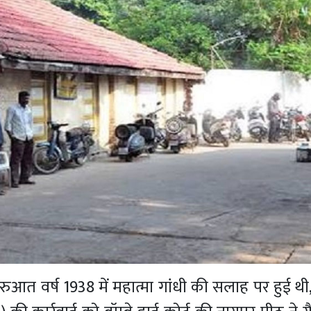
ुआत वर्ष 1938 में महात्मा गांधी की सलाह पर हुई थ