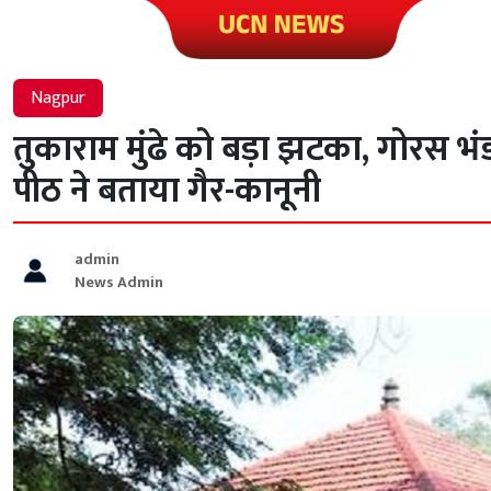
Click to visit UCN News
Nagpur
तुकाराम मुंढे को बड़ा झटका, गोरस भंड
पीठ ने बताया गैर-कानूनी
admin
News Admin