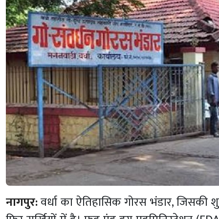
नागपुर:
वर्धा का ऐतिहासिक गोरस भंडार, जिसकी शुर