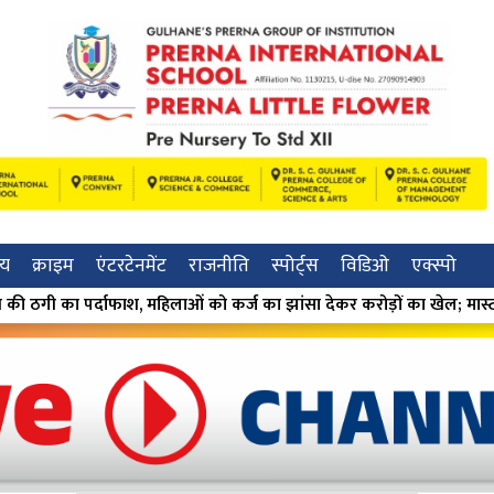
रीय
क्राइम
एंटरटेनमेंट
राजनीति
स्पोर्ट्स
विडिओ
एक्स्पो
को कर्ज का झांसा देकर करोड़ों का खेल; मास्टरमाइंड मंदा गुमगावकर गिरफ्ता