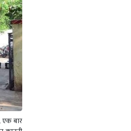
ी, एक बार