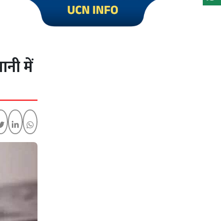
Click to visit UCN Info
नी में