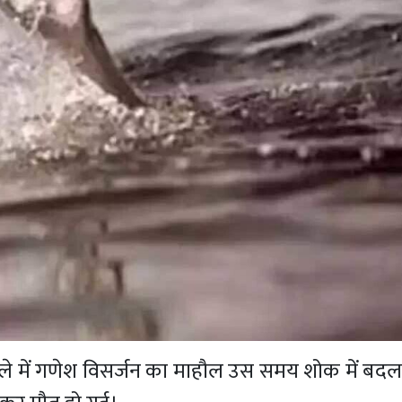
िले में गणेश विसर्जन का माहौल उस समय शोक में बद