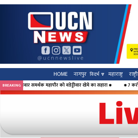
HOME
नागपुर
महाराष्ट्र
राष्ट्
विदर्भ 🔽
हापौर को वडेट्टीवार खेमे का सहारा ⁕
⁕ 7 करोड़ 68 लाख की ठगी का पर्
BREAKING