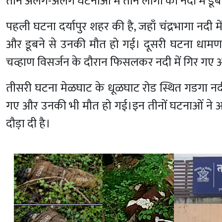
तीन अलग-अलग घटनाओं में तीन लोगों की नदी में डू
पहली घटना दर्यापुर शहर की है, जहाँ चंद्रभागा नदी में
और डूबने से उनकी मौत हो गई।
दूसरी घटना धामणग
चव्हाण विसर्जन के दौरान फिसलकर नदी में गिर गए औ
तीसरी घटना मेळघाट के धूळघाट रोड स्थित गडगा नदी 
गए और उनकी भी मौत हो गई।
इन तीनों घटनाओं ने 
दौड़ा दी है।