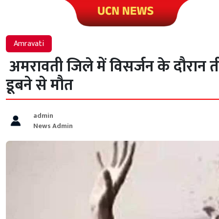
Click to visit UCN News
Amravati
अमरावती जिले में विसर्जन के दौरान 
डूबने से मौत
admin
News Admin