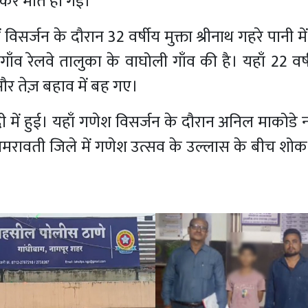
बकर मौत हो गई।
 विसर्जन के दौरान 32 वर्षीय मुक्ता श्रीनाथ गहरे पानी म
ाँव रेलवे तालुका के वाघोली गाँव की है। यहाँ 22 व
र तेज़ बहाव में बह गए।
में हुई। यहाँ गणेश विसर्जन के दौरान अनिल माकोडे न
अमरावती जिले में गणेश उत्सव के उल्लास के बीच शो