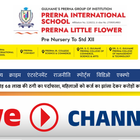
रीय
क्राइम
एंटरटेनमेंट
राजनीति
स्पोर्ट्स
विडिओ
एक्स्पो
दाफाश, महिलाओं को कर्ज का झांसा देकर करोड़ों का खेल; मास्टरमाइंड मंदा 