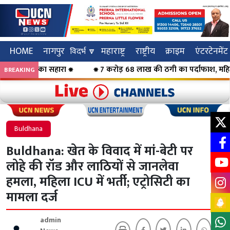
HOME
नागपुर
महाराष्ट्र
राष्ट्रीय
क्राइम
एंटरटेनमेंट
विदर्भ 🔽
 का सहारा ⁕
⁕ 7 करोड़ 68 लाख की ठगी का पर्दाफाश, महिलाओं को कर्ज 
BREAKING
Click to visit UCN News
Click to vis
Buldhana
Buldhana: खेत के विवाद में मां-बेटी पर
लोहे की रॉड और लाठियों से जानलेवा
हमला, महिला ICU में भर्ती; एट्रोसिटी का
मामला दर्ज
admin