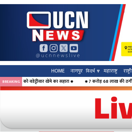
HOME
नागपुर
महाराष्ट्र
राष्ट्
विदर्भ 🔽
का सहारा ⁕
⁕ 7 करोड़ 68 लाख की ठगी का पर्दाफाश, महिलाओं को कर्ज का
BREAKING