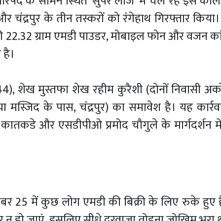
परिषद के सामने स्थित ‘सुपर लॉज’ में चल रहे इस काल
चंद्रपुर के तीन तस्करों को रंगेहाथ गिरफ्तार किया।
की 22.32 ग्राम एमडी पाउडर, मोबाइल फोन और वजन का
 है।
(44), शेख मुस्तफा शेख रहीम कुरैशी (दोनों निवासी 
 मस्जिद के पास, चंद्रपुर) का समावेश है। यह कार्र
कातकडे और एसडीपीओ प्रमोद चौगुले के मार्गदर्शन मे
।
 25 में कुछ लोग एमडी की बिक्री के लिए रुके हुए ह
र न हो जाएं, इसलिए सीधे दरवाजा तोड़ना जोखिम भरा 