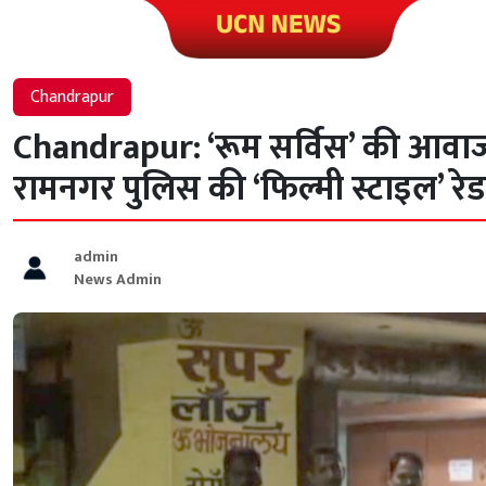
Click to visit UCN News
Chandrapur
Chandrapur: ‘रूम सर्विस’ की आवाज
रामनगर पुलिस की ‘फिल्मी स्टाइल’ रेड
admin
News Admin