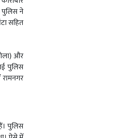
े कारोबार
 पुलिस ने
ंटा सहित
अकोला) और
वाई पुलिस
ं रामनगर
ैं। पुलिस
था।
ऐसे में