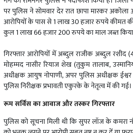
गैंग का रामनगर पुलिस ने पर्दाफाश किया है। जिला 
पर पुलिस ने सोमवार देर रात छापा मारकर अकोला और 
आरोपियों के पास से 1 लाख 30 हजार रुपये कीमत 
कुल 1 लाख 66 हजार 200 रुपये का माल जब्त किया
गिरफ्तार आरोपियों में अब्दुल राजीक अब्दुल रशीद 
मोहम्मद नासीर रियाज शेख (तुकुम तालाब, उस्मानिया
अधीक्षक आयुष नोपाणी, अपर पुलिस अधीक्षक ईश्वर 
पुलिस निरीक्षक प्रभावती एकुरके के नेतृत्व में की गई
रूम सर्विस का आवाज और तस्कर गिरफ्तार
पुलिस को सूचना मिली थी कि सुपर लॉज के कमरा नंबर
को भनक लगने पर आरोपी सबूत नष्ट न कर दें या फरा