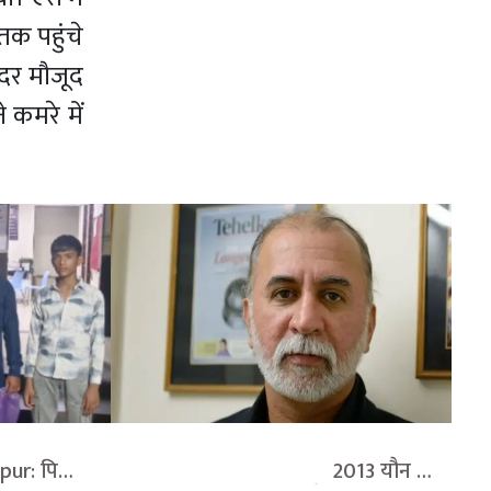
तक पहुंचे
दर मौजूद
 कमरे में
agpur: पिता 
                                    2013 यौन 
 