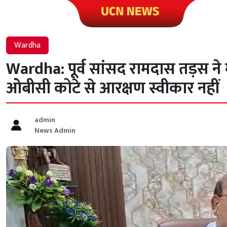
Click to visit UCN News
Wardha
Wardha: पूर्व सांसद रामदास तड़स न
ओबीसी कोटे से आरक्षण स्वीकार नहीं
admin
News Admin