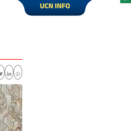
Click to visit UCN Info