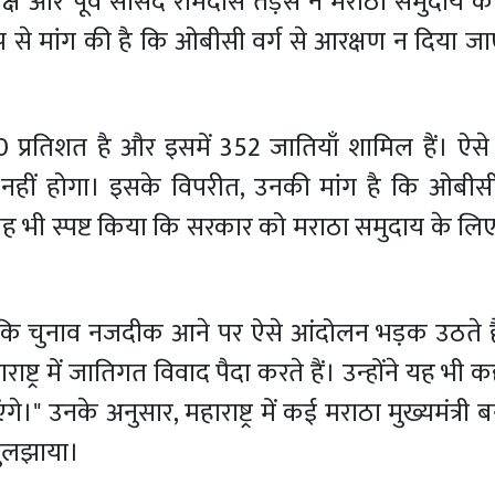
ध्यक्ष और पूर्व सांसद रामदास तड़स ने मराठा समुदाय 
ूप से मांग की है कि ओबीसी वर्ग से आरक्षण न दिया जाए।
्रतिशत है और इसमें 352 जातियाँ शामिल हैं। ऐसे म
हीं होगा। इसके विपरीत, उनकी मांग है कि ओबीस
 यह भी स्पष्ट किया कि सरकार को मराठा समुदाय के ल
कि चुनाव नजदीक आने पर ऐसे आंदोलन भड़क उठते हैं। 
र में जातिगत विवाद पैदा करते हैं। उन्होंने यह भी क
गे।" उनके अनुसार, महाराष्ट्र में कई मराठा मुख्यमंत्री 
ं सुलझाया।