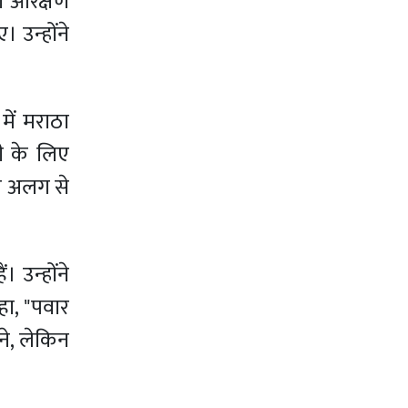
को आरक्षण
 उन्होंने
ें मराठा
ी के लिए
िए अलग से
उन्होंने
हा, "पवार
बने, लेकिन