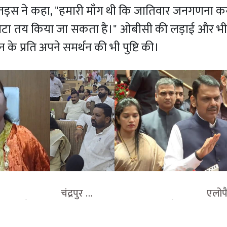
 तड़स ने कहा, "हमारी माँग थी कि जातिवार जनगणना क
ोटा तय किया जा सकता है।" ओबीसी की लड़ाई और भी ब
न के प्रति अपने समर्थन की भी पुष्टि की।
                        चंद्रपुर 
                                    एल
ें बदलते सियासी समीकरण, 
की अनुमति के खिलाफ डॉक्ट
मर्थक महापौर को वडेट्टीवार 
आंदोलन, मुख्यमंत्री फडणवीस बोल