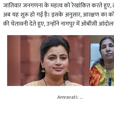
जातिवार जनगणना के महत्व को रेखांकित करते हुए,
अब यह शुरू हो गई है। इसके अनुसार, आरक्षण का क
की चेतावनी देते हुए, उन्होंने नागपुर में ओबीसी आंदोल
                                    Amravati: 
            
नवनीत राणा के 'सांप' वाले बयान से मचा 
महापालिका म
बवाल, पूर्व सांसद ने आखिर किस पर साधा 
मुनगंटीवार स