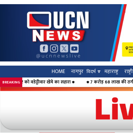
HOME
नागपुर
महाराष्ट्र
राष्ट्
विदर्भ 🔽
ा सहारा ⁕
⁕ 7 करोड़ 68 लाख की ठगी का पर्दाफाश, महिलाओं को कर्ज का
BREAKING