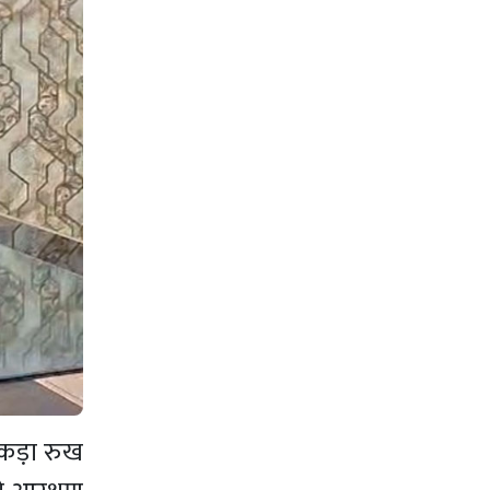
 कड़ा रुख