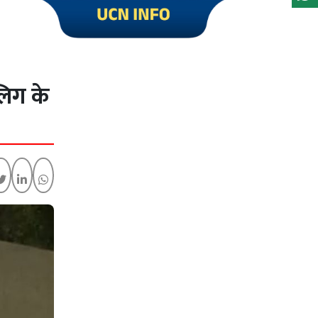
Click to visit UCN Info
लिग के