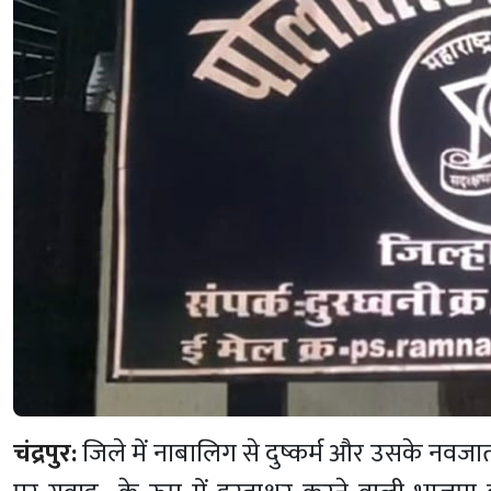
चंद्रपुर:
जिले में नाबालिग से दुष्कर्म और उसके नवजा