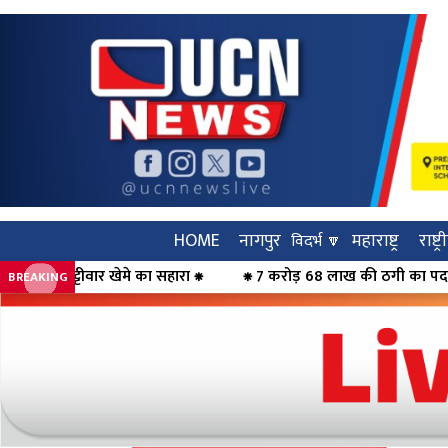
HOME
नागपुर
महाराष्ट्र
राष्ट्
विदर्भ 🔽
हारा ⁕
⁕ 7 करोड़ 68 लाख की ठगी का पर्दाफाश, महिलाओं को कर्ज का झा
BREAKING