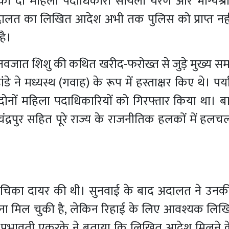
की दो महिला पदाधिकारी सायली येरणे और भाग्यश्री 
ालत का लिखित आदेश अभी तक पुलिस को प्राप्त नहीं
है।
नवजात शिशु की कथित खरीद-फरोख्त से जुड़े मुख्य सम
 ने मध्यस्थ (गवाह) के रूप में हस्ताक्षर किए थे। पर्याप
ों महिला पदाधिकारियों को गिरफ्तार किया था। बाद म
 चंद्रपुर सहित पूरे राज्य के राजनीतिक हलकों में ह
 याचिका दायर की थी। सुनवाई के बाद अदालत ने उन
चना मिल चुकी है, लेकिन रिहाई के लिए आवश्यक लि
ारी प्रभावती एकुरके ने बताया कि लिखित आदेश मिलने 