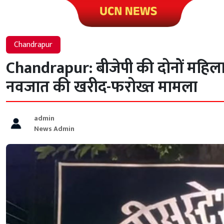
Click to visit UCN News
Chandrapur
Chandrapur: बीजेपी की दोनों महिला 
नवजात की खरीद-फरोख्त मामला
admin
News Admin