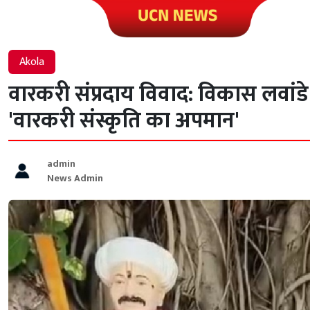
Click to visit UCN News
Akola
वारकरी संप्रदाय विवाद: विकास लवांड
'वारकरी संस्कृति का अपमान'
admin
News Admin