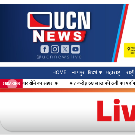
HOME
नागपुर
महाराष्ट्र
राष्ट्
विदर्भ 🔽
ारा ⁕
⁕ 7 करोड़ 68 लाख की ठगी का पर्दाफाश, महिलाओं को कर्ज का झां
BREAKING