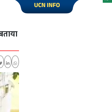
Click to visit UCN Info
 बताया